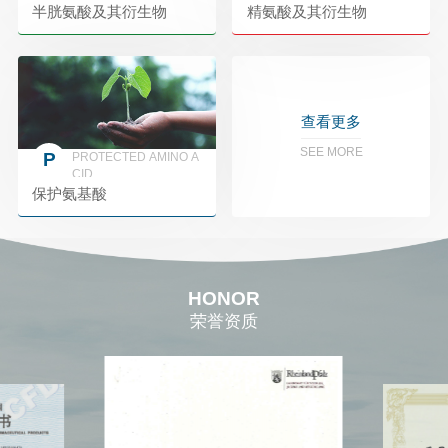
半胱氨酸及其衍生物
精氨酸及其衍生物
查看更多
SEE MORE
P
PROTECTED AMINO A
CID
保护氨基酸
HONOR
荣誉资质