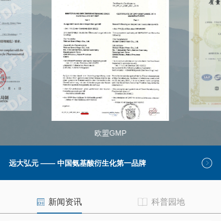
欧盟GMP
远大弘元 —— 中国氨基酸衍生化第一品牌
新闻资讯
科普园地