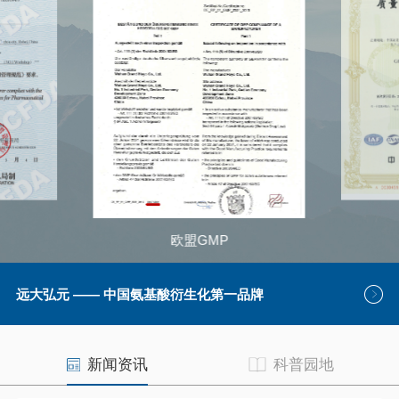
欧盟GMP
远大弘元 —— 中国氨基酸衍生化第一品牌
新闻资讯
科普园地