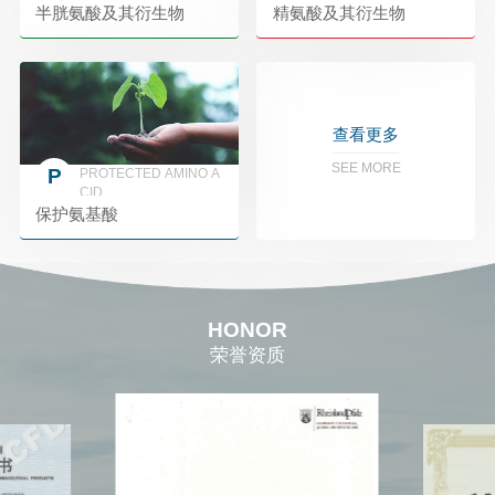
半胱氨酸及其衍生物
精氨酸及其衍生物
查看更多
SEE MORE
P
PROTECTED AMINO A
CID
保护氨基酸
HONOR
荣誉资质